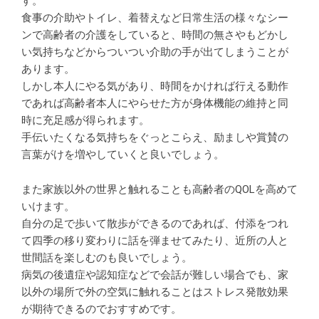
す。
食事の介助やトイレ、着替えなど日常生活の様々なシー
ンで高齢者の介護をしていると、時間の無さやもどかし
い気持ちなどからついつい介助の手が出てしまうことが
あります。
しかし本人にやる気があり、時間をかければ行える動作
であれば高齢者本人にやらせた方が身体機能の維持と同
時に充足感が得られます。
手伝いたくなる気持ちをぐっとこらえ、励ましや賞賛の
言葉がけを増やしていくと良いでしょう。
また家族以外の世界と触れることも高齢者のQOLを高めて
いけます。
自分の足で歩いて散歩ができるのであれば、付添をつれ
て四季の移り変わりに話を弾ませてみたり、近所の人と
世間話を楽しむのも良いでしょう。
病気の後遺症や認知症などで会話が難しい場合でも、家
以外の場所で外の空気に触れることはストレス発散効果
が期待できるのでおすすめです。