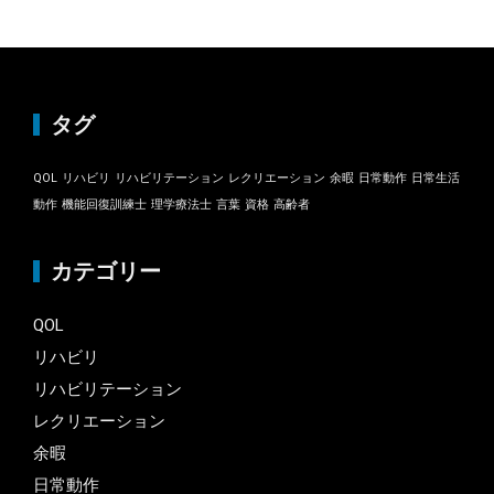
タグ
QOL
リハビリ
リハビリテーション
レクリエーション
余暇
日常動作
日常生活
動作
機能回復訓練士
理学療法士
言葉
資格
高齢者
カテゴリー
QOL
リハビリ
リハビリテーション
レクリエーション
余暇
日常動作