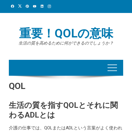
Skip
to
content
重要！QOLの意味
生活の質を高めるために何ができるのでしょうか？
QOL
生活の質を指すQOLとそれに関
わるADLとは
介護の仕事では、QOLまたはADLという言葉がよく使われ