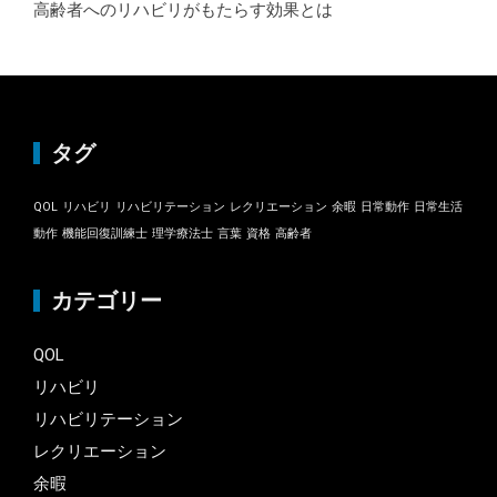
高齢者へのリハビリがもたらす効果とは
タグ
QOL
リハビリ
リハビリテーション
レクリエーション
余暇
日常動作
日常生活
動作
機能回復訓練士
理学療法士
言葉
資格
高齢者
カテゴリー
QOL
リハビリ
リハビリテーション
レクリエーション
余暇