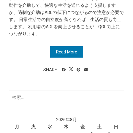
動作を介助して、快適な生活を送れるよう支援します
が、過剰な介助はADLの低下につながるので注意が必要で
す。 日常生活での自立度が高くなれば、生活の質も向上
します。 利用者のADLを向上させることが、QOL向上に
つながります。...
Read More
SHARE
検
索:
2026年8月
月
火
水
木
金
土
日