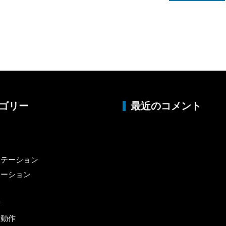
ゴリー
最近のコメント
リ
リテーション
エーション
作
活動作