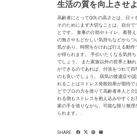
生活の質を向上させ
高齢者にとってQOLの高さとは、日
そのためにまず大切なことは、自分で
とです。 食事の介助やトイレ、着替
の無さやもどかしい気持ちなどからつ
気があり、時間をかければ行える動作
が得られます。 手伝いたくなる気持
でしょう。 また家族以外の世界と触れ
ができるのであれば、付添をつれて四
のも良いでしょう。 病気の後遺症や
れることはストレス発散効果が期待で
どでプロの力を借りて高齢者本人と介
れる側もストレスを抱え込みやすくお
家の手を借りながら、可能な限り無理
られます。...
SHARE