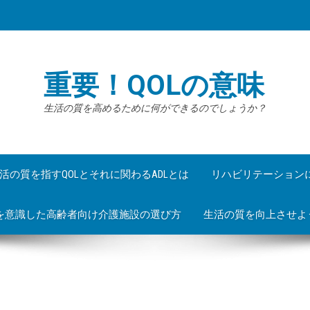
重要！QOLの意味
生活の質を高めるために何ができるのでしょうか？
活の質を指すQOLとそれに関わるADLとは
リハビリテーション
Lを意識した高齢者向け介護施設の選び方
生活の質を向上させよ