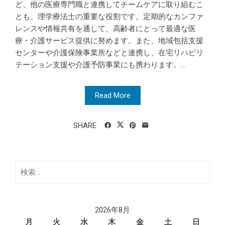
ど、他の医療専門職と連携してチームケアに取り組むこ
とも、理学療法士の重要な役割です。定期的なカンファ
レンスや情報共有を通して、高齢者にとって最適な医
療・介護サービス提供に努めます。また、地域包括支援
センターや介護保険事業所などと連携し、在宅リハビリ
テーション支援や介護予防事業にも携わります。...
Read More
SHARE
検
索:
2026年8月
月
火
水
木
金
土
日