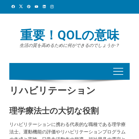
Skip
to
content
重要！QOLの意味
生活の質を高めるために何ができるのでしょうか？
リハビリテーション
理学療法士の大切な役割
リハビリテーションに携わる代表的な職種である理学療
法士。運動機能の評価やリハビリテーションプログラム