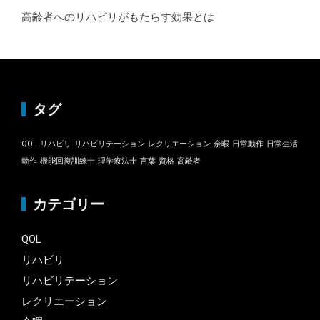
高齢者へのリハビリがもたらす効果とは
タグ
QOL
リハビリ
リハビリテーション
レクリエーション
余暇
日常動作
日常生活
動作
機能回復訓練士
理学療法士
言葉
資格
高齢者
カテゴリー
QOL
リハビリ
リハビリテーション
レクリエーション